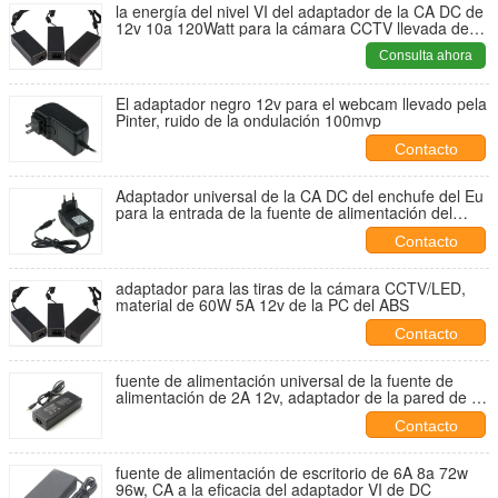
la energía del nivel VI del adaptador de la CA DC de
12v 10a 120Watt para la cámara CCTV llevada de
las tiras con la UL del CE marcó
Consulta ahora
El adaptador negro 12v para el webcam llevado pela
Pinter, ruido de la ondulación 100mvp
Contacto
Adaptador universal de la CA DC del enchufe del Eu
para la entrada de la fuente de alimentación del
soporte de la cámara CCTV/de la pared 90~220v
Contacto
adaptador para las tiras de la cámara CCTV/LED,
material de 60W 5A 12v de la PC del ABS
Contacto
fuente de alimentación universal de la fuente de
alimentación de 2A 12v, adaptador de la pared de la
fuente de corriente continua de la CA 24 vatios
Contacto
fuente de alimentación de escritorio de 6A 8a 72w
96w, CA a la eficacia del adaptador VI de DC