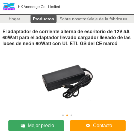
HK Anenerge Co., Limited
Hogar
Productos
Sobre nosotros
Viaje de la fábrica
>>
El adaptador de corriente alterna de escritorio de 12V 5A
60Watt para el adaptador llevado cargador llevado de las
luces de neón 60Watt con UL ETL GS del CE marcó
Mejor precio
Contacto