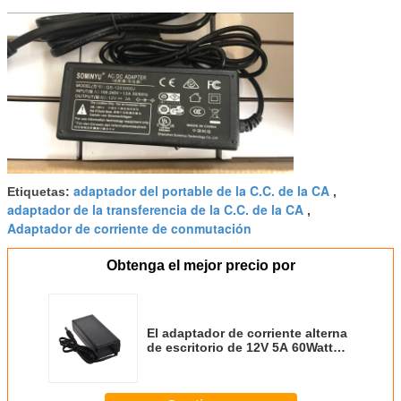
adaptador del portable de la C.C. de la CA
Etiquetas:
,
adaptador de la transferencia de la C.C. de la CA
,
Adaptador de corriente de conmutación
Obtenga el mejor precio por
El adaptador de corriente alterna
de escritorio de 12V 5A 60Watt
para el adaptador llevado
cargador llevado de las luces de
neón 60Watt con UL ETL GS del