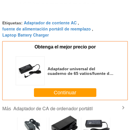
Adaptador de corriente AC
Etiquetas:
,
fuente de alimentación portátil de reemplazo
,
Laptop Battery Charger
Obtenga el mejor precio por
Adaptador universal del
cuaderno de 65 vatios/fuente de
alimentación de escritorio para el
ordenador portátil
Continuar
Adaptador de CA de ordenador portátil
Más