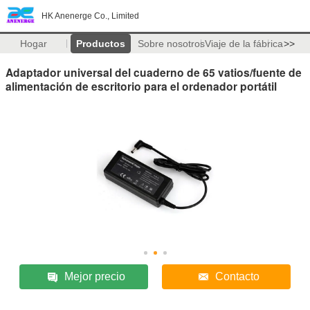
HK Anenerge Co., Limited
Hogar
Productos
Sobre nosotros
Viaje de la fábrica
>>
Adaptador universal del cuaderno de 65 vatios/fuente de
alimentación de escritorio para el ordenador portátil
Mejor precio
Contacto