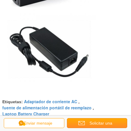
Adaptador de corriente AC
Etiquetas:
,
fuente de alimentación portátil de reemplazo
,
Laptop Battery Charger
Enviar mensaje
Solicitar una
Obtenga el mejor precio por