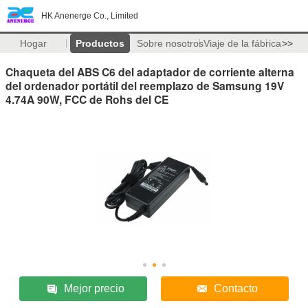
HK Anenerge Co., Limited
Hogar
Productos
Sobre nosotros
Viaje de la fábrica
>>
Chaqueta del ABS C6 del adaptador de corriente alterna
del ordenador portátil del reemplazo de Samsung 19V
4.74A 90W, FCC de Rohs del CE
Mejor precio
Contacto