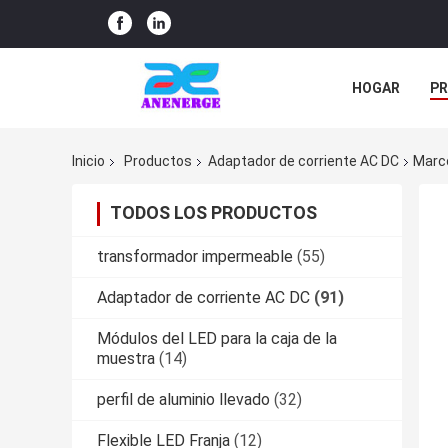
HOGAR
P
NOTICIAS
Inicio
Productos
Adaptador de corriente AC DC
Marco
TODOS LOS PRODUCTOS
transformador impermeable
(55)
Adaptador de corriente AC DC
(91)
Módulos del LED para la caja de la
muestra
(14)
perfil de aluminio llevado
(32)
Flexible LED Franja
(12)