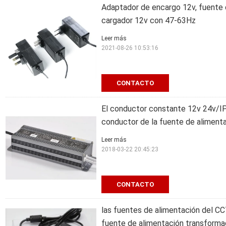
Adaptador de encargo 12v, fuente 
cargador 12v con 47-63Hz
Leer más
2021-08-26 10:53:16
CONTACTO
El conductor constante 12v 24v/IP6
conductor de la fuente de aliment
Leer más
2018-03-22 20:45:23
CONTACTO
las fuentes de alimentación del CC
fuente de alimentación transforma