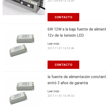
2017-09-04 15:10:56
CONTACTO
6W 12W a la baja fuente de alimen
12v de la tensión LED
Leer más
2017-11-01 16:53:46
CONTACTO
la fuente de alimentación consta
entró 3 años de garantía
Leer más
2017-11-01 16:49:32